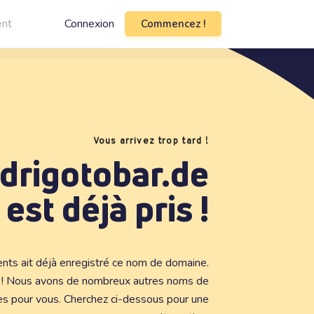
ent
Connexion
Commencez !
Vous arrivez trop tard !
drigotobar.de
est déjà pris !
ients ait déjà enregistré ce nom de domaine.
s ! Nous avons de nombreux autres noms de
es pour vous. Cherchez ci-dessous pour une