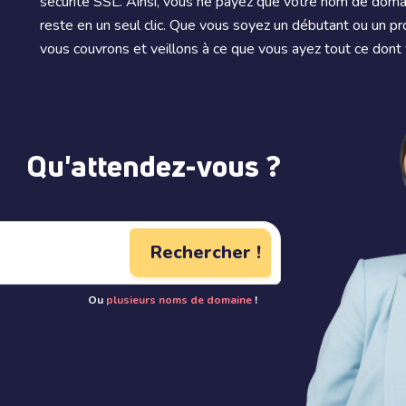
sécurité SSL. Ainsi, vous ne payez que votre nom de domai
reste en un seul clic. Que vous soyez un débutant ou un p
vous couvrons et veillons à ce que vous ayez tout ce dont 
Qu'attendez-vous ?
Rechercher !
Ou
plusieurs noms de domaine
!