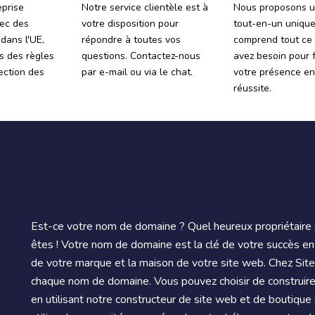
eprise
Notre service clientèle est à
Nous proposons u
ec des
votre disposition pour
tout-en-un unique
 dans l'UE,
répondre à toutes vos
comprend tout ce
s des règles
questions. Contactez-nous
avez besoin pour f
tection des
par e-mail ou via le chat.
votre présence en
réussite.
Est-ce votre nom de domaine ? Quel heureux propriétair
êtes ! Votre nom de domaine est la clé de votre succès en
de votre marque et la maison de votre site web. Chez Site.f
chaque nom de domaine. Vous pouvez choisir de construir
en utilisant notre constructeur de site web et de boutique 