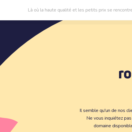
Là où la haute qualité et les petits prix se rencontr
ro
Il semble qu'un de nos cl
Ne vous inquiétez pa
domaine disponibl