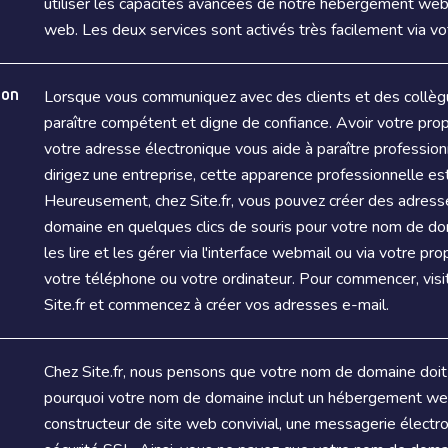
utiliser les capacités avancées de notre hébergement web 
web. Les deux services sont activés très facilement via vot
mon
Lorsque vous communiquez avec des clients et des collègu
paraître compétent et digne de confiance. Avoir votre pr
votre adresse électronique vous aide à paraître professionn
dirigez une entreprise, cette apparence professionnelle est
Heureusement, chez Site.fr, vous pouvez créer des adress
domaine en quelques clics de souris pour votre nom de do
les lire et les gérer via l'interface webmail ou via votre pr
votre téléphone ou votre ordinateur. Pour commencer, visi
Site.fr et commencez à créer vos adresses e-mail.
Chez Site.fr, nous pensons que votre nom de domaine doit 
pourquoi votre nom de domaine inclut un hébergement web
constructeur de site web convivial, une messagerie électro