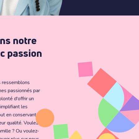
ns notre
ec passion
us ressemblons
es passionnés par
olonté d'offrir un
implifiant les
ut en conservant
leur qualité. Voulez-
amille ? Ou voulez-