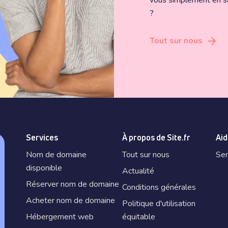
vous simplement en sa
?
Tout sur nous
Services
À propos de Site.fr
Aid
Nom de domaine
Tout sur nous
Ser
disponible
Actualité
Réserver nom de domaine
Conditions générales
Acheter nom de domaine
Politique d'utilisation
Hébergement web
équitable