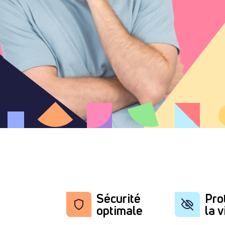
Sécurité
Pro
optimale
la v