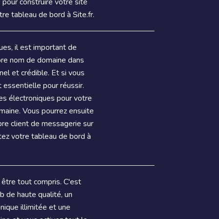
pour construire votre site
re tableau de bord à Site.fr.
es, il est important de
opre nom de domaine dans
el et crédible. Et si vous
 essentielle pour réussir.
es électroniques pour votre
maine. Vous pourrez ensuite
opre client de messagerie sur
tez votre tableau de bord à
être tout compris. C'est
 de haute qualité, un
nique illimitée et une