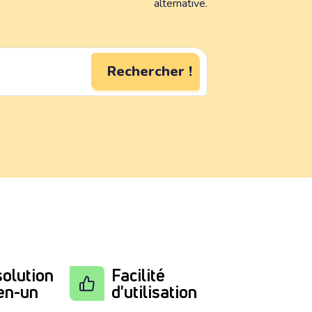
alternative.
Rechercher !
olution
Facilité
en-un
d'utilisation