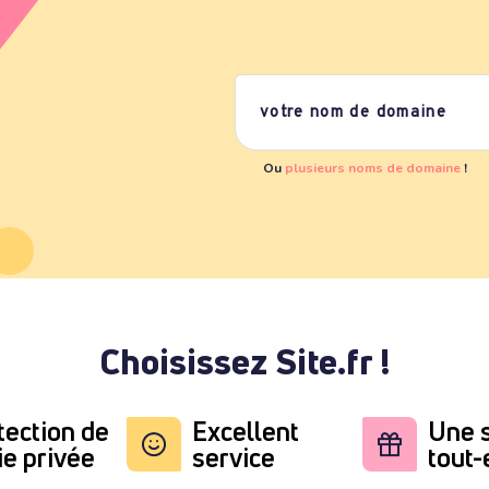
Ou
plusieurs noms de domaine
!
Choisissez Site.fr !
tection de
Excellent
Une s
ie privée
service
tout-