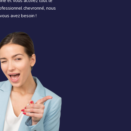
ne et vous activez tout le
rofessionnel chevronné, nous
vous avez besoin !