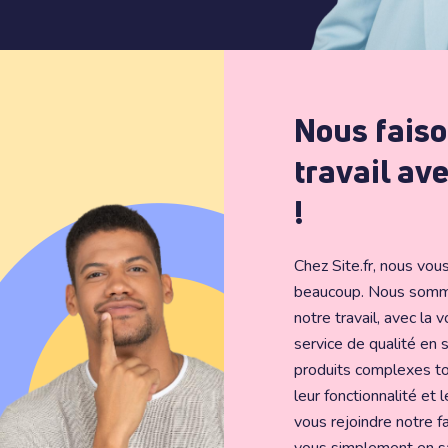
Nous faiso
travail av
!
Chez Site.fr, nous vo
beaucoup. Nous somm
notre travail, avec la v
service de qualité en s
produits complexes to
leur fonctionnalité et 
vous rejoindre notre f